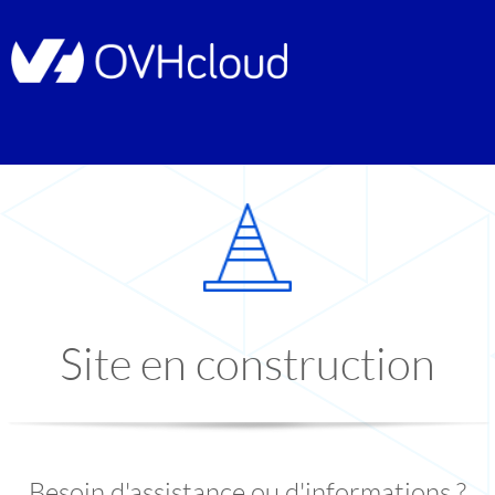
Site en construction
Besoin d'assistance ou d'informations ?